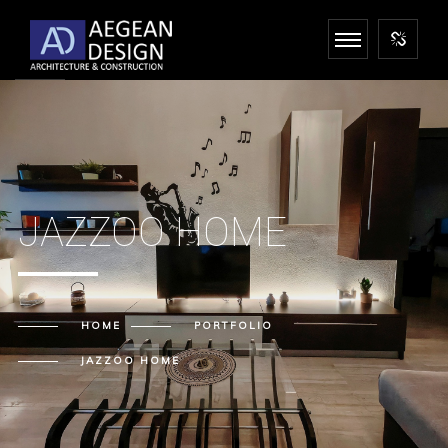
JAZZOO HOME
HOME
PORTFOLIO
JAZZOO HOME