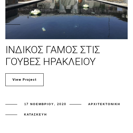
ΙΝΔΙΚΌΣ ΓΆΜΟΣ ΣΤΙΣ
ΓΟΎΒΕΣ ΗΡΑΚΛΕΊΟΥ
View Project
17 ΝΟΕΜΒΡΊΟΥ, 2020
ΑΡΧΙΤΕΚΤΟΝΙΚΉ
ΚΑΤΑΣΚΕΥΉ