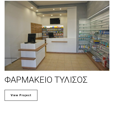
ΦΑΡΜΑΚΕΊΟ ΤΎΛΙΣΟΣ
View Project