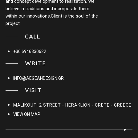
and concept development to realization. We
believe in traditions and incorporate them
within our innovations.Client is the soul of the
project.
CALL
+30 6946330622
WRITE
INFO@AEGEANDESIGN.GR
VISIT
MALIKOUTI 2 STREET - HERAKLION - CRETE - GREECE
VIEW ON MAP